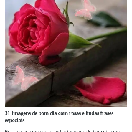
31 Imagens de bom dia com rosas e lindas frases
especiais
Encante-se com essas lindas imagens de bom dia com