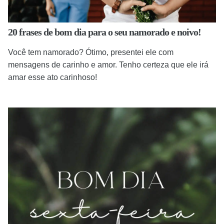
20 frases de bom dia para o seu namorado e noivo!
Você tem namorado? Ótimo, presentei ele com
mensagens de carinho e amor. Tenho certeza que ele irá
amar esse ato carinhoso!