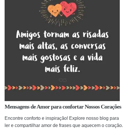
Mensagens de Amor para confortar Nossos Corações
Encontre conforto e inspiração! Explore nosso blog para
ler e compartilhar amor de frases que aquecem o coração.