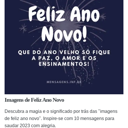
Imagens de Feliz Ano Novo
Descubra a magia e o significado por trás das "imagens
de feliz ano novo". Inspire-se com 10 mensagens para
saudar 2023 com alegria.