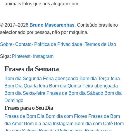
animais fofos que nos alegram com...
© 2017–2026
Bruno Mascarenhas
. Conteúdo brasileiro
selecionado por pessoa, não por máquina.
Sobre
·
Contato
·
Política de Privacidade
·
Termos de Uso
Siga:
Pinterest
·
Instagram
Frases da Semana
Bom dia Segunda Feira abençoada
Bom dia Terça-feira
Bom Dia Quarta feira
Bom dia Quinta Feira abençoada
Bom dia Sexta-feira
Frases de Bom dia Sábado
Bom dia
Domingo
Frases para o Seu Dia
Frases de Bom Dia
Bom dia com Flores
Frases de Bom
dia Amor
Bom dia para Instagram
Bom dia com Café
Bom
dia com Salmos
Bom dia Motivacional
Bom dia para