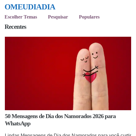
OMEUDIADIA
Escolher Temas
Pesquisar
Populares
Recentes
50 Mensagens de Dia dos Namorados 2026 para
WhatsApp
Lindas Mensagens de Dia dos Namorados para você curtir