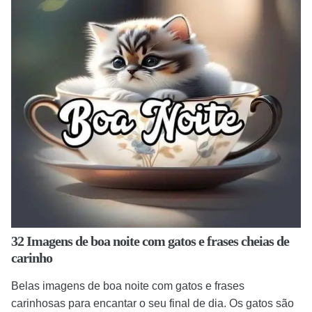
32 Imagens de boa noite com gatos e frases cheias de
carinho
Belas imagens de boa noite com gatos e frases
carinhosas para encantar o seu final de dia. Os gatos são