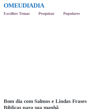
OMEUDIADIA
Escolher Temas
Pesquisar
Populares
Bom dia com Salmos e Lindas Frases
Bíblicas para sua manhã