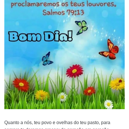
Quanto a nós, teu povo e ovelhas do teu pasto, para