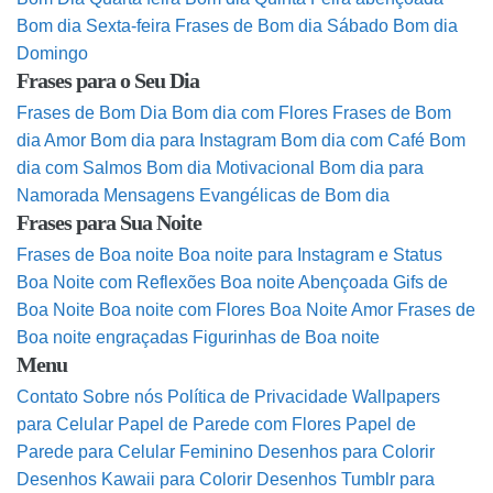
Bom dia Sexta-feira
Frases de Bom dia Sábado
Bom dia
Domingo
Frases para o Seu Dia
Frases de Bom Dia
Bom dia com Flores
Frases de Bom
dia Amor
Bom dia para Instagram
Bom dia com Café
Bom
dia com Salmos
Bom dia Motivacional
Bom dia para
Namorada
Mensagens Evangélicas de Bom dia
Frases para Sua Noite
Frases de Boa noite
Boa noite para Instagram e Status
Boa Noite com Reflexões
Boa noite Abençoada
Gifs de
Boa Noite
Boa noite com Flores
Boa Noite Amor
Frases de
Boa noite engraçadas
Figurinhas de Boa noite
Menu
Contato
Sobre nós
Política de Privacidade
Wallpapers
para Celular
Papel de Parede com Flores
Papel de
Parede para Celular Feminino
Desenhos para Colorir
Desenhos Kawaii para Colorir
Desenhos Tumblr para