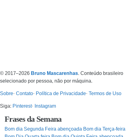
© 2017–2026
Bruno Mascarenhas
. Conteúdo brasileiro
selecionado por pessoa, não por máquina.
Sobre
·
Contato
·
Política de Privacidade
·
Termos de Uso
Siga:
Pinterest
·
Instagram
Frases da Semana
Bom dia Segunda Feira abençoada
Bom dia Terça-feira
Bom Dia Quarta feira
Bom dia Quinta Feira abençoada