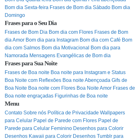
Bom dia Sexta-feira
Frases de Bom dia Sábado
Bom dia
Domingo
Frases para o Seu Dia
Frases de Bom Dia
Bom dia com Flores
Frases de Bom
dia Amor
Bom dia para Instagram
Bom dia com Café
Bom
dia com Salmos
Bom dia Motivacional
Bom dia para
Namorada
Mensagens Evangélicas de Bom dia
Frases para Sua Noite
Frases de Boa noite
Boa noite para Instagram e Status
Boa Noite com Reflexões
Boa noite Abençoada
Gifs de
Boa Noite
Boa noite com Flores
Boa Noite Amor
Frases de
Boa noite engraçadas
Figurinhas de Boa noite
Menu
Contato
Sobre nós
Política de Privacidade
Wallpapers
para Celular
Papel de Parede com Flores
Papel de
Parede para Celular Feminino
Desenhos para Colorir
Desenhos Kawaii para Colorir
Desenhos Tumblr para