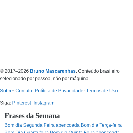
© 2017–2026
Bruno Mascarenhas
. Conteúdo brasileiro
selecionado por pessoa, não por máquina.
Sobre
·
Contato
·
Política de Privacidade
·
Termos de Uso
Siga:
Pinterest
·
Instagram
Frases da Semana
Bom dia Segunda Feira abençoada
Bom dia Terça-feira
Bom Dia Quarta feira
Bom dia Quinta Feira abençoada