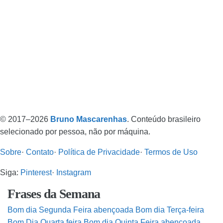
© 2017–2026
Bruno Mascarenhas
. Conteúdo brasileiro
selecionado por pessoa, não por máquina.
Sobre
·
Contato
·
Política de Privacidade
·
Termos de Uso
Siga:
Pinterest
·
Instagram
Frases da Semana
Bom dia Segunda Feira abençoada
Bom dia Terça-feira
Bom Dia Quarta feira
Bom dia Quinta Feira abençoada