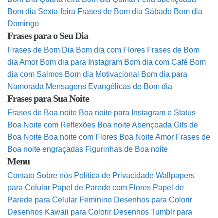
Bom dia Sexta-feira
Frases de Bom dia Sábado
Bom dia
Domingo
Frases para o Seu Dia
Frases de Bom Dia
Bom dia com Flores
Frases de Bom
dia Amor
Bom dia para Instagram
Bom dia com Café
Bom
dia com Salmos
Bom dia Motivacional
Bom dia para
Namorada
Mensagens Evangélicas de Bom dia
Frases para Sua Noite
Frases de Boa noite
Boa noite para Instagram e Status
Boa Noite com Reflexões
Boa noite Abençoada
Gifs de
Boa Noite
Boa noite com Flores
Boa Noite Amor
Frases de
Boa noite engraçadas
Figurinhas de Boa noite
Menu
Contato
Sobre nós
Política de Privacidade
Wallpapers
para Celular
Papel de Parede com Flores
Papel de
Parede para Celular Feminino
Desenhos para Colorir
Desenhos Kawaii para Colorir
Desenhos Tumblr para