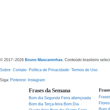
© 2017–2026
Bruno Mascarenhas
. Conteúdo brasileiro sele
Sobre
·
Contato
·
Política de Privacidade
·
Termos de Uso
Siga:
Pinterest
·
Instagram
Frases da Semana
Frase
Frase
Bom dia Segunda Feira abençoada
Flores
Bom dia Terça-feira
Bom Dia
Bom d