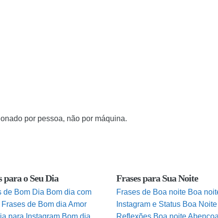
cionado por pessoa, não por máquina.
s para o Seu Dia
Frases para Sua Noite
s de Bom Dia
Bom dia com
Frases de Boa noite
Boa noit
Frases de Bom dia Amor
Instagram e Status
Boa Noite
ia para Instagram
Bom dia
Reflexões
Boa noite Abenço