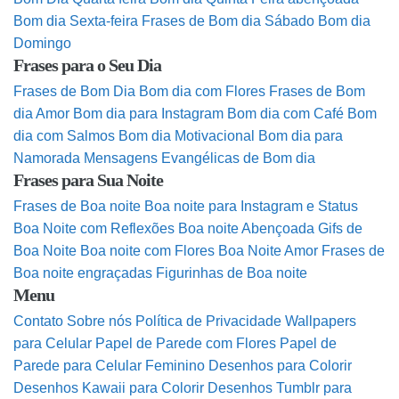
Bom dia Sexta-feira
Frases de Bom dia Sábado
Bom dia
Domingo
Frases para o Seu Dia
Frases de Bom Dia
Bom dia com Flores
Frases de Bom
dia Amor
Bom dia para Instagram
Bom dia com Café
Bom
dia com Salmos
Bom dia Motivacional
Bom dia para
Namorada
Mensagens Evangélicas de Bom dia
Frases para Sua Noite
Frases de Boa noite
Boa noite para Instagram e Status
Boa Noite com Reflexões
Boa noite Abençoada
Gifs de
Boa Noite
Boa noite com Flores
Boa Noite Amor
Frases de
Boa noite engraçadas
Figurinhas de Boa noite
Menu
Contato
Sobre nós
Política de Privacidade
Wallpapers
para Celular
Papel de Parede com Flores
Papel de
Parede para Celular Feminino
Desenhos para Colorir
Desenhos Kawaii para Colorir
Desenhos Tumblr para