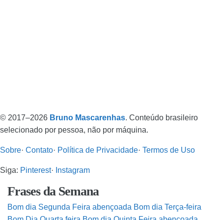
© 2017–2026
Bruno Mascarenhas
. Conteúdo brasileiro
selecionado por pessoa, não por máquina.
Sobre
·
Contato
·
Política de Privacidade
·
Termos de Uso
Siga:
Pinterest
·
Instagram
Frases da Semana
Bom dia Segunda Feira abençoada
Bom dia Terça-feira
Bom Dia Quarta feira
Bom dia Quinta Feira abençoada