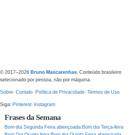
© 2017–2026
Bruno Mascarenhas
. Conteúdo brasileiro
selecionado por pessoa, não por máquina.
Sobre
·
Contato
·
Política de Privacidade
·
Termos de Uso
Siga:
Pinterest
·
Instagram
Frases da Semana
Bom dia Segunda Feira abençoada
Bom dia Terça-feira
Bom Dia Quarta feira
Bom dia Quinta Feira abençoada