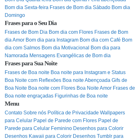
Bom dia Sexta-feira
Frases de Bom dia Sábado
Bom dia
Domingo
Frases para o Seu Dia
Frases de Bom Dia
Bom dia com Flores
Frases de Bom
dia Amor
Bom dia para Instagram
Bom dia com Café
Bom
dia com Salmos
Bom dia Motivacional
Bom dia para
Namorada
Mensagens Evangélicas de Bom dia
Frases para Sua Noite
Frases de Boa noite
Boa noite para Instagram e Status
Boa Noite com Reflexões
Boa noite Abençoada
Gifs de
Boa Noite
Boa noite com Flores
Boa Noite Amor
Frases de
Boa noite engraçadas
Figurinhas de Boa noite
Menu
Contato
Sobre nós
Política de Privacidade
Wallpapers
para Celular
Papel de Parede com Flores
Papel de
Parede para Celular Feminino
Desenhos para Colorir
Desenhos Kawaii para Colorir
Desenhos Tumblr para