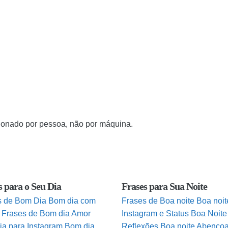
cionado por pessoa, não por máquina.
s para o Seu Dia
Frases para Sua Noite
s de Bom Dia
Bom dia com
Frases de Boa noite
Boa noit
Frases de Bom dia Amor
Instagram e Status
Boa Noite
ia para Instagram
Bom dia
Reflexões
Boa noite Abenço