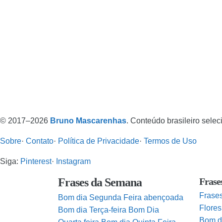
© 2017–2026
Bruno Mascarenhas
. Conteúdo brasileiro sele
Sobre
·
Contato
·
Política de Privacidade
·
Termos de Uso
Siga:
Pinterest
·
Instagram
Frases da Semana
Frase
Frase
Bom dia Segunda Feira abençoada
Flores
Bom dia Terça-feira
Bom Dia
Bom d