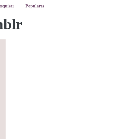
esquisar
Populares
blr