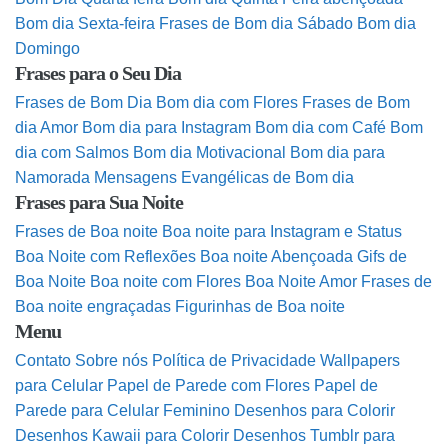
Bom dia Sexta-feira
Frases de Bom dia Sábado
Bom dia
Domingo
Frases para o Seu Dia
Frases de Bom Dia
Bom dia com Flores
Frases de Bom
dia Amor
Bom dia para Instagram
Bom dia com Café
Bom
dia com Salmos
Bom dia Motivacional
Bom dia para
Namorada
Mensagens Evangélicas de Bom dia
Frases para Sua Noite
Frases de Boa noite
Boa noite para Instagram e Status
Boa Noite com Reflexões
Boa noite Abençoada
Gifs de
Boa Noite
Boa noite com Flores
Boa Noite Amor
Frases de
Boa noite engraçadas
Figurinhas de Boa noite
Menu
Contato
Sobre nós
Política de Privacidade
Wallpapers
para Celular
Papel de Parede com Flores
Papel de
Parede para Celular Feminino
Desenhos para Colorir
Desenhos Kawaii para Colorir
Desenhos Tumblr para