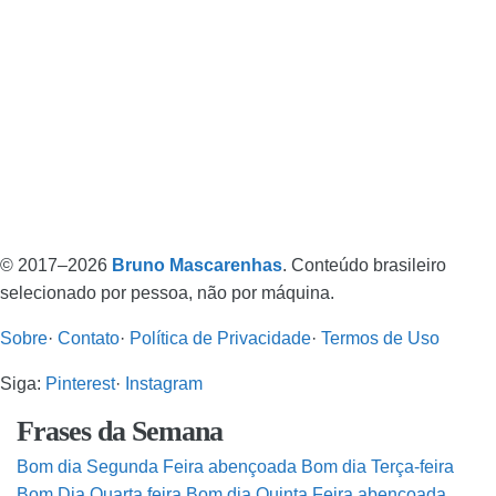
© 2017–2026
Bruno Mascarenhas
. Conteúdo brasileiro
selecionado por pessoa, não por máquina.
Sobre
·
Contato
·
Política de Privacidade
·
Termos de Uso
Siga:
Pinterest
·
Instagram
Frases da Semana
Bom dia Segunda Feira abençoada
Bom dia Terça-feira
Bom Dia Quarta feira
Bom dia Quinta Feira abençoada