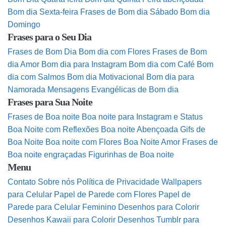
Bom dia Sexta-feira
Frases de Bom dia Sábado
Bom dia
Domingo
Frases para o Seu Dia
Frases de Bom Dia
Bom dia com Flores
Frases de Bom
dia Amor
Bom dia para Instagram
Bom dia com Café
Bom
dia com Salmos
Bom dia Motivacional
Bom dia para
Namorada
Mensagens Evangélicas de Bom dia
Frases para Sua Noite
Frases de Boa noite
Boa noite para Instagram e Status
Boa Noite com Reflexões
Boa noite Abençoada
Gifs de
Boa Noite
Boa noite com Flores
Boa Noite Amor
Frases de
Boa noite engraçadas
Figurinhas de Boa noite
Menu
Contato
Sobre nós
Política de Privacidade
Wallpapers
para Celular
Papel de Parede com Flores
Papel de
Parede para Celular Feminino
Desenhos para Colorir
Desenhos Kawaii para Colorir
Desenhos Tumblr para