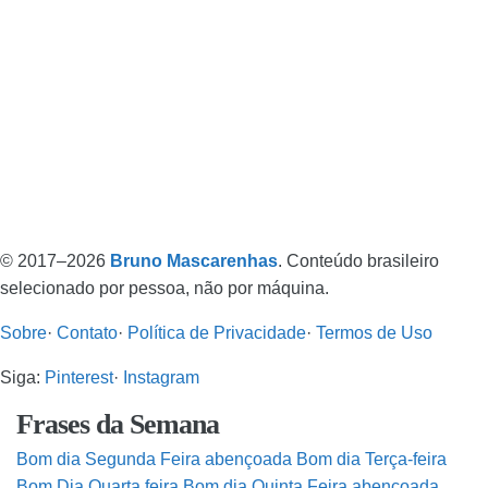
© 2017–2026
Bruno Mascarenhas
. Conteúdo brasileiro
selecionado por pessoa, não por máquina.
Sobre
·
Contato
·
Política de Privacidade
·
Termos de Uso
Siga:
Pinterest
·
Instagram
Frases da Semana
Bom dia Segunda Feira abençoada
Bom dia Terça-feira
Bom Dia Quarta feira
Bom dia Quinta Feira abençoada