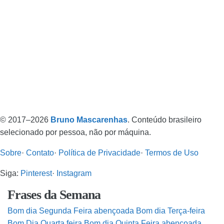
© 2017–2026
Bruno Mascarenhas
. Conteúdo brasileiro
selecionado por pessoa, não por máquina.
Sobre
·
Contato
·
Política de Privacidade
·
Termos de Uso
Siga:
Pinterest
·
Instagram
Frases da Semana
Bom dia Segunda Feira abençoada
Bom dia Terça-feira
Bom Dia Quarta feira
Bom dia Quinta Feira abençoada