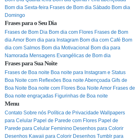
Bom dia Sexta-feira
Frases de Bom dia Sábado
Bom dia
Domingo
Frases para o Seu Dia
Frases de Bom Dia
Bom dia com Flores
Frases de Bom
dia Amor
Bom dia para Instagram
Bom dia com Café
Bom
dia com Salmos
Bom dia Motivacional
Bom dia para
Namorada
Mensagens Evangélicas de Bom dia
Frases para Sua Noite
Frases de Boa noite
Boa noite para Instagram e Status
Boa Noite com Reflexões
Boa noite Abençoada
Gifs de
Boa Noite
Boa noite com Flores
Boa Noite Amor
Frases de
Boa noite engraçadas
Figurinhas de Boa noite
Menu
Contato
Sobre nós
Política de Privacidade
Wallpapers
para Celular
Papel de Parede com Flores
Papel de
Parede para Celular Feminino
Desenhos para Colorir
Desenhos Kawaii para Colorir
Desenhos Tumblr para