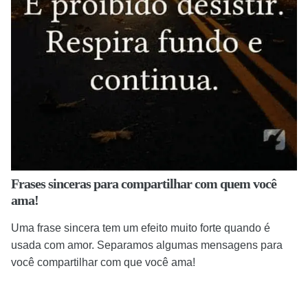
Frases sinceras para compartilhar com quem você
ama!
Uma frase sincera tem um efeito muito forte quando é
usada com amor. Separamos algumas mensagens para
você compartilhar com que você ama!