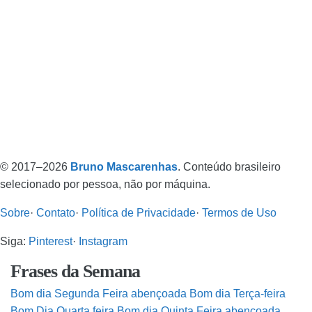
© 2017–2026
Bruno Mascarenhas
. Conteúdo brasileiro
selecionado por pessoa, não por máquina.
Sobre
·
Contato
·
Política de Privacidade
·
Termos de Uso
Siga:
Pinterest
·
Instagram
Frases da Semana
Bom dia Segunda Feira abençoada
Bom dia Terça-feira
Bom Dia Quarta feira
Bom dia Quinta Feira abençoada