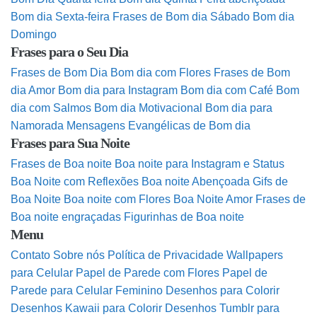
Bom dia Sexta-feira
Frases de Bom dia Sábado
Bom dia
Domingo
Frases para o Seu Dia
Frases de Bom Dia
Bom dia com Flores
Frases de Bom
dia Amor
Bom dia para Instagram
Bom dia com Café
Bom
dia com Salmos
Bom dia Motivacional
Bom dia para
Namorada
Mensagens Evangélicas de Bom dia
Frases para Sua Noite
Frases de Boa noite
Boa noite para Instagram e Status
Boa Noite com Reflexões
Boa noite Abençoada
Gifs de
Boa Noite
Boa noite com Flores
Boa Noite Amor
Frases de
Boa noite engraçadas
Figurinhas de Boa noite
Menu
Contato
Sobre nós
Política de Privacidade
Wallpapers
para Celular
Papel de Parede com Flores
Papel de
Parede para Celular Feminino
Desenhos para Colorir
Desenhos Kawaii para Colorir
Desenhos Tumblr para