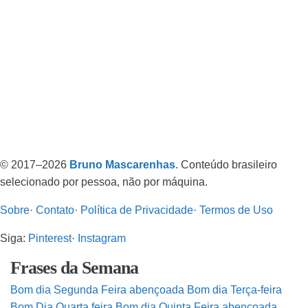
© 2017–2026
Bruno Mascarenhas
. Conteúdo brasileiro
selecionado por pessoa, não por máquina.
Sobre
·
Contato
·
Política de Privacidade
·
Termos de Uso
Siga:
Pinterest
·
Instagram
Frases da Semana
Bom dia Segunda Feira abençoada
Bom dia Terça-feira
Bom Dia Quarta feira
Bom dia Quinta Feira abençoada