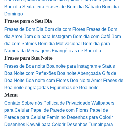
Bom dia Sexta-feira
Frases de Bom dia Sábado
Bom dia
Domingo
Frases para o Seu Dia
Frases de Bom Dia
Bom dia com Flores
Frases de Bom
dia Amor
Bom dia para Instagram
Bom dia com Café
Bom
dia com Salmos
Bom dia Motivacional
Bom dia para
Namorada
Mensagens Evangélicas de Bom dia
Frases para Sua Noite
Frases de Boa noite
Boa noite para Instagram e Status
Boa Noite com Reflexões
Boa noite Abençoada
Gifs de
Boa Noite
Boa noite com Flores
Boa Noite Amor
Frases de
Boa noite engraçadas
Figurinhas de Boa noite
Menu
Contato
Sobre nós
Política de Privacidade
Wallpapers
para Celular
Papel de Parede com Flores
Papel de
Parede para Celular Feminino
Desenhos para Colorir
Desenhos Kawaii para Colorir
Desenhos Tumblr para