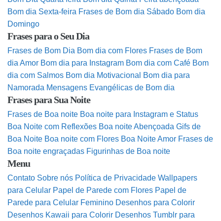
Bom dia Sexta-feira
Frases de Bom dia Sábado
Bom dia
Domingo
Frases para o Seu Dia
Frases de Bom Dia
Bom dia com Flores
Frases de Bom
dia Amor
Bom dia para Instagram
Bom dia com Café
Bom
dia com Salmos
Bom dia Motivacional
Bom dia para
Namorada
Mensagens Evangélicas de Bom dia
Frases para Sua Noite
Frases de Boa noite
Boa noite para Instagram e Status
Boa Noite com Reflexões
Boa noite Abençoada
Gifs de
Boa Noite
Boa noite com Flores
Boa Noite Amor
Frases de
Boa noite engraçadas
Figurinhas de Boa noite
Menu
Contato
Sobre nós
Política de Privacidade
Wallpapers
para Celular
Papel de Parede com Flores
Papel de
Parede para Celular Feminino
Desenhos para Colorir
Desenhos Kawaii para Colorir
Desenhos Tumblr para