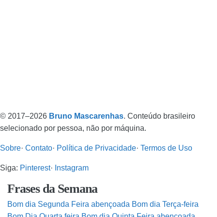
© 2017–2026
Bruno Mascarenhas
. Conteúdo brasileiro
selecionado por pessoa, não por máquina.
Sobre
·
Contato
·
Política de Privacidade
·
Termos de Uso
Siga:
Pinterest
·
Instagram
Frases da Semana
Bom dia Segunda Feira abençoada
Bom dia Terça-feira
Bom Dia Quarta feira
Bom dia Quinta Feira abençoada