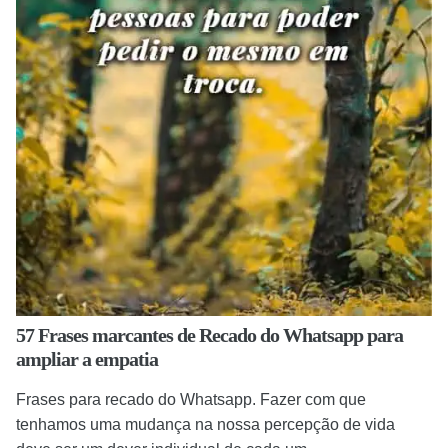
57 Frases marcantes de Recado do Whatsapp para
ampliar a empatia
Frases para recado do Whatsapp. Fazer com que
tenhamos uma mudança na nossa percepção de vida