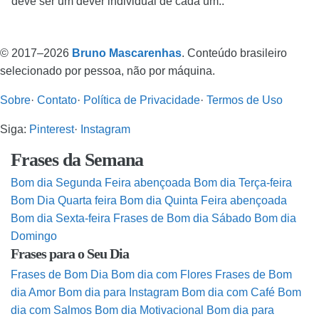
deve ser um dever individual de cada um..
© 2017–2026
Bruno Mascarenhas
. Conteúdo brasileiro
selecionado por pessoa, não por máquina.
Sobre
·
Contato
·
Política de Privacidade
·
Termos de Uso
Siga:
Pinterest
·
Instagram
Frases da Semana
Bom dia Segunda Feira abençoada
Bom dia Terça-feira
Bom Dia Quarta feira
Bom dia Quinta Feira abençoada
Bom dia Sexta-feira
Frases de Bom dia Sábado
Bom dia
Domingo
Frases para o Seu Dia
Frases de Bom Dia
Bom dia com Flores
Frases de Bom
dia Amor
Bom dia para Instagram
Bom dia com Café
Bom
dia com Salmos
Bom dia Motivacional
Bom dia para