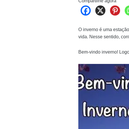
Compartilhe agora
O inverno é uma estação 
vida. Nesse sentido, conf
Bem-vindo inverno! Logo