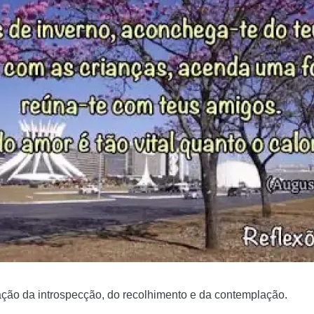
ação da introspecção, do recolhimento e da contemplação.