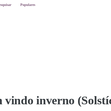
esquisar
Populares
 vindo inverno (Solstí