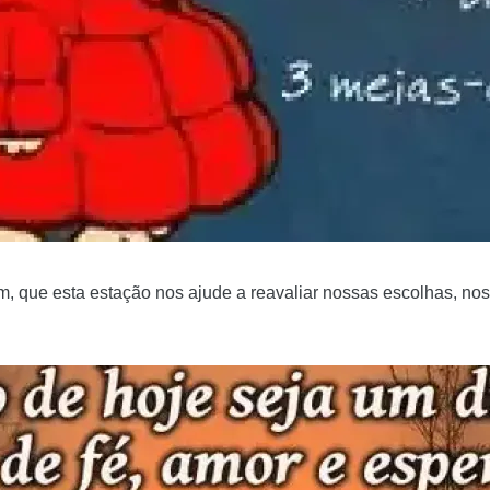
m, que esta estação nos ajude a reavaliar nossas escolhas, nos