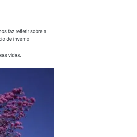
s faz refletir sobre a
cio de inverno.
sas vidas.