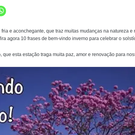
fria e aconchegante, que traz muitas mudanças na natureza e no
ira agora 10 frases de bem-vindo inverno para celebrar o solstí
, que esta estação traga muita paz, amor e renovação para nos