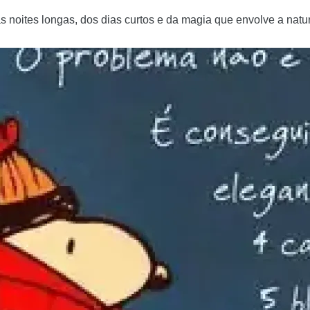
s noites longas, dos dias curtos e da magia que envolve a natu