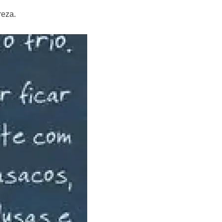
reza.