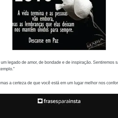
u um legado de amor, de bondade e de inspiração. Sentiremos
emplo.”
, mas a certeza de que você está em um lugar melhor nos confo