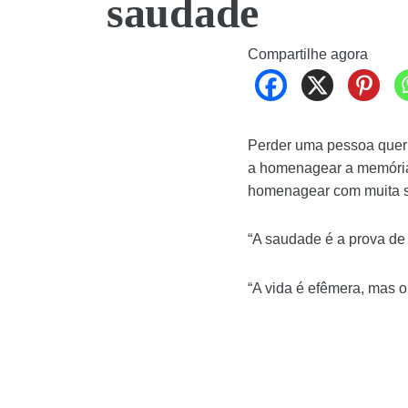
saudade
Compartilhe agora
Perder uma pessoa queri
a homenagear a memória 
homenagear com muita 
“A saudade é a prova de
“A vida é efêmera, mas 