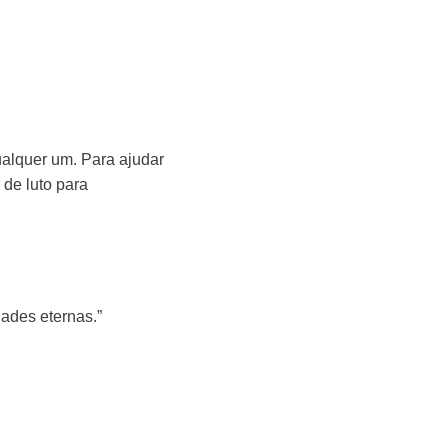
ualquer um. Para ajudar
de luto para
ades eternas.”