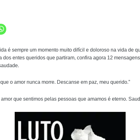
da é sempre um momento muito difícil e doloroso na vida de q
dos entes queridos que partiram, confira agora 12 mensagens 
saudade.
 que o amor nunca morre. Descanse em paz, meu querido.”
o amor que sentimos pelas pessoas que amamos é eterno. Saud