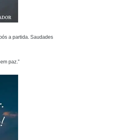
ós a partida. Saudades
 em paz.”