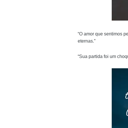
“O amor que sentimos p
eternas.”
“Sua partida foi um cho