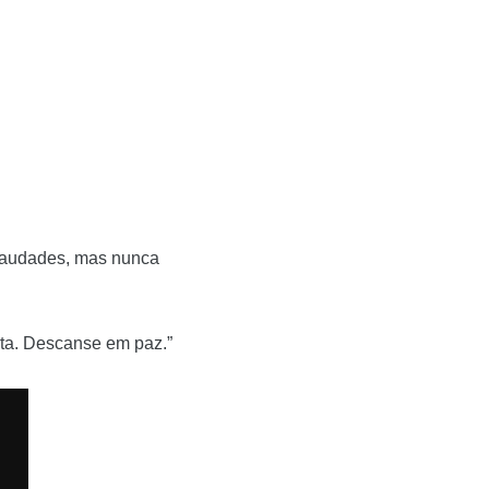
 saudades, mas nunca
rta. Descanse em paz.”