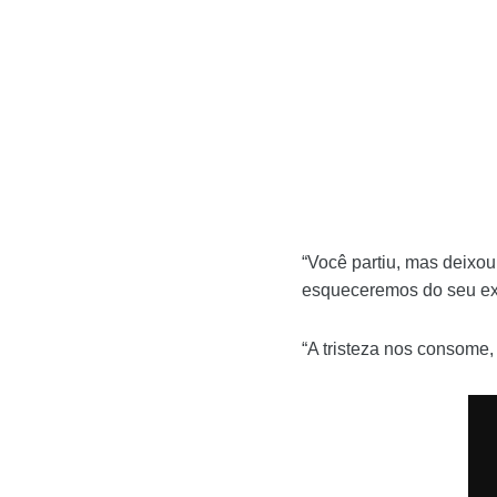
“Você partiu, mas deixo
esqueceremos do seu ex
“A tristeza nos consome