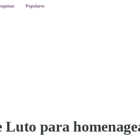
esquisar
Populares
e Luto para homenage