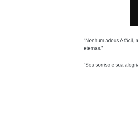
“Nenhum adeus é fácil, 
eternas.”
“Seu sorriso e sua alegr