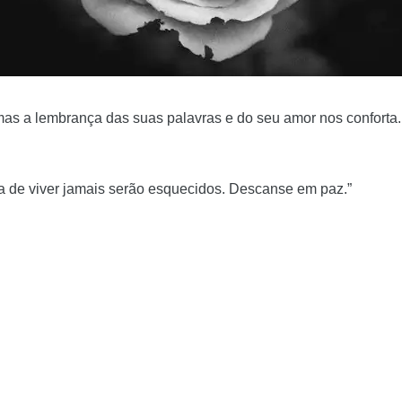
mas a lembrança das suas palavras e do seu amor nos confort
ia de viver jamais serão esquecidos. Descanse em paz.”