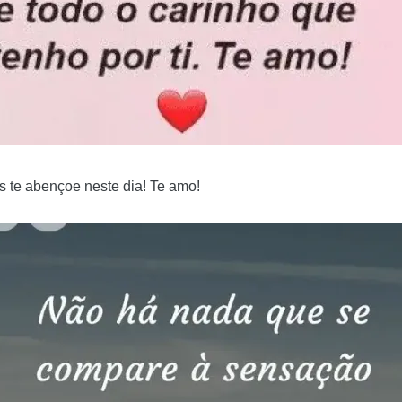
 te abençoe neste dia! Te amo!