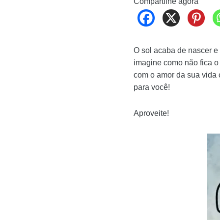
Compartilhe agora
O sol acaba de nascer
imagine como não fica 
com o amor da sua vida
para você!
Aproveite!