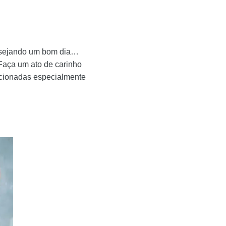
esejando um bom dia…
Faça um ato de carinho
cionadas especialmente