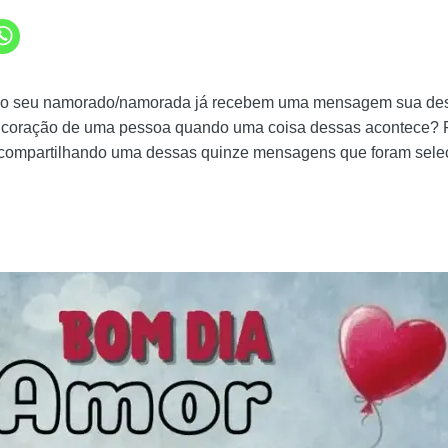
 e o seu namorado/namorada já recebem uma mensagem sua d
o coração de uma pessoa quando uma coisa dessas acontece? 
 compartilhando uma dessas quinze mensagens que foram sele