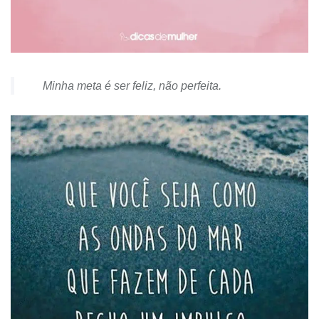
Minha meta é ser feliz, não perfeita.