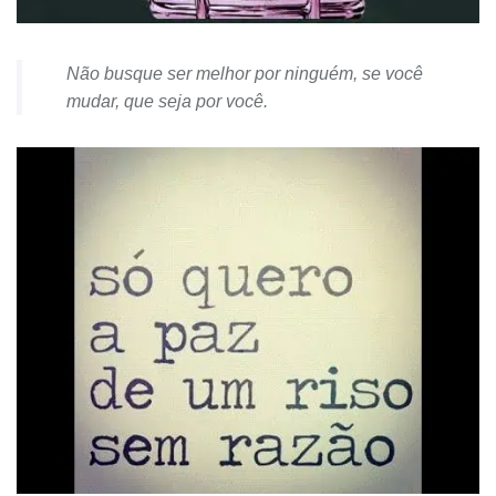
Não busque ser melhor por ninguém, se você
mudar, que seja por você.