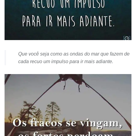
Que você seja como as ondas do mar que fazem de
cada recuo um impulso para ir mais adiante.