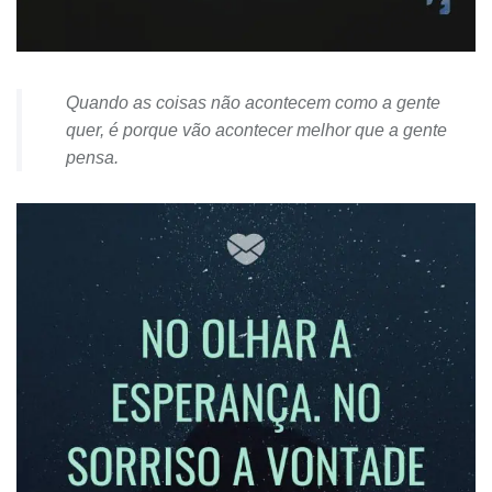
Quando as coisas não acontecem como a gente
quer, é porque vão acontecer melhor que a gente
pensa.