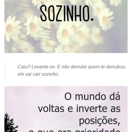
Caiu? Levante-se. E não derrube quem te derrubou,
ele vai cair sozinho.