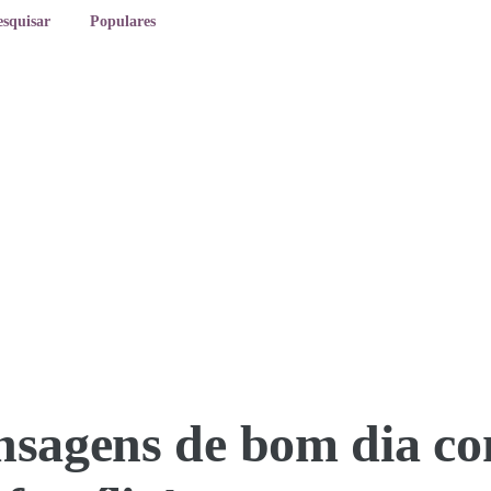
esquisar
Populares
nsagens de bom dia co