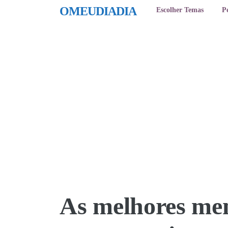
OMEUDIADIA
Escolher Temas
P
As melhores me