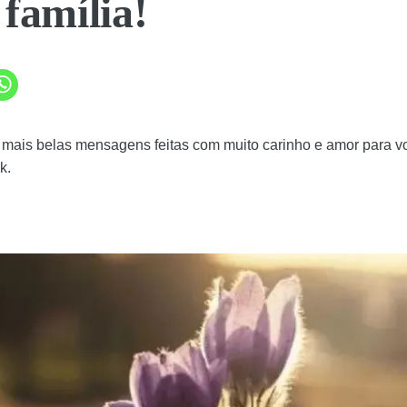
 família!
mais belas mensagens feitas com muito carinho e amor para vo
k.