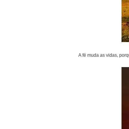
A fé muda as vidas, por