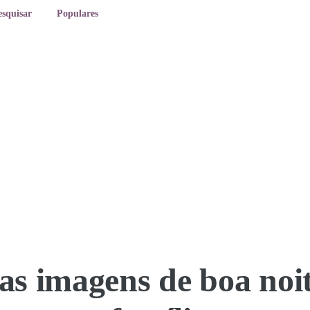
esquisar
Populares
as imagens de boa noi