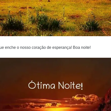
que enche o nosso coração de esperança! Boa noite!