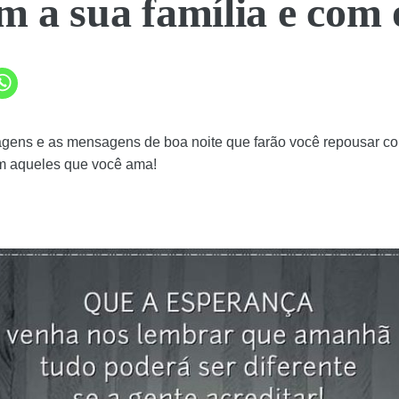
m a sua família e com 
agens e as mensagens de boa noite que farão você repousar co
m aqueles que você ama!