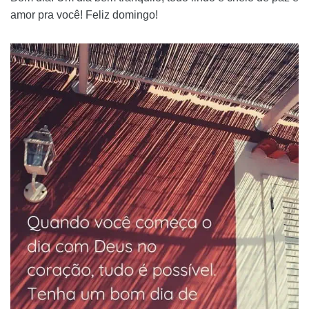
amor pra você! Feliz domingo!