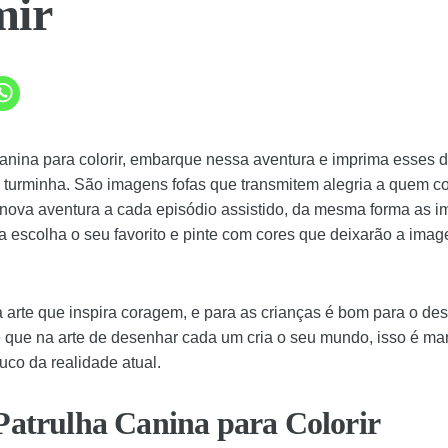
mir
nina para colorir, embarque nessa aventura e imprima esses 
a turminha. São imagens fofas que transmitem alegria a quem co
ova aventura a cada episódio assistido, da mesma forma as i
a escolha o seu favorito e pinte com cores que deixarão a ima
 arte que inspira coragem, e para as crianças é bom para o de
é que na arte de desenhar cada um cria o seu mundo, isso é ma
co da realidade atual.
Patrulha Canina para Colorir