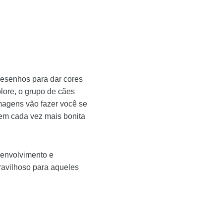
desenhos para dar cores
lore, o grupo de cães
magens vão fazer você se
gem cada vez mais bonita
senvolvimento e
ravilhoso para aqueles