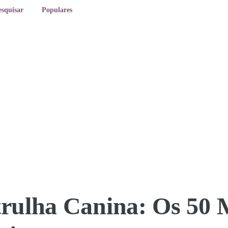
esquisar
Populares
rulha Canina: Os 50 