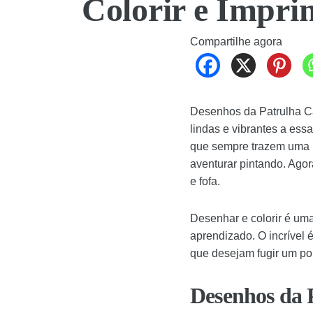
Colorir e Impri
Compartilhe agora
Desenhos da Patrulha Ca
lindas e vibrantes a ess
que sempre trazem uma n
aventurar pintando. Agor
e fofa.
Desenhar e colorir é uma
aprendizado. O incrível 
que desejam fugir um pou
Desenhos da 