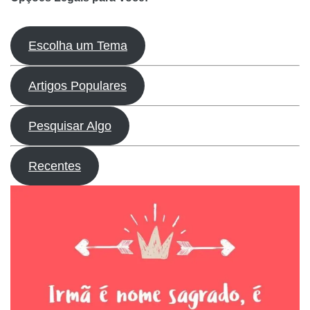
Escolha um Tema
Artigos Populares
Pesquisar Algo
Recentes