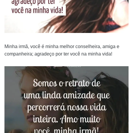
Minha irmã, você é minha melhor conselheira, amiga e
companheira; agradeço por ter você na minha vida!