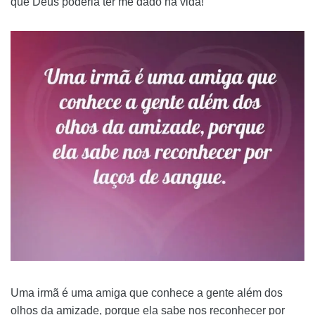
que Deus poderia ter me dado na vida!
Uma irmã é uma amiga que conhece a gente além dos
olhos da amizade, porque ela sabe nos reconhecer por