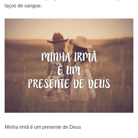
laços de sangue.
Minha irmã é um presente de Deus