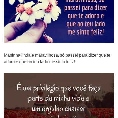
Maninha linda e maravilhosa, só passei para dizer que te
adoro e que ao teu lado me sinto feliz!