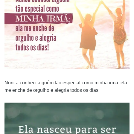
Nunca conheci alguém tão especial como minha irmã; ela
me enche de orgulho e alegria todos os dias!