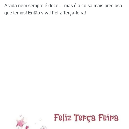
A vida nem sempre é doce… mas é a coisa mais preciosa
que temos! Então viva! Feliz Terça-feira!