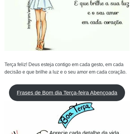
Terça feliz! Deus esteja contigo em cada gesto, em cada
decisão e que brilhe a luz e o seu amor em cada coração.
Frases de Bom dia Terça-feira Abençoada