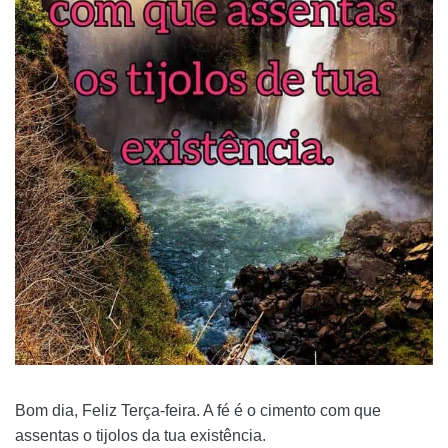
Bom dia, Feliz Terça-feira. A fé é o cimento com que
assentas o tijolos da tua existência.