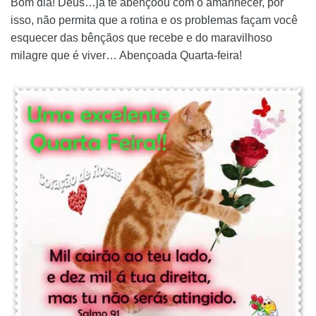
Bom dia! Deus…já te abençoou com o amanhecer, por
isso, não permita que a rotina e os problemas façam você
esquecer das bênçãos que recebe e do maravilhoso
milagre que é viver… Abençoada Quarta-feira!