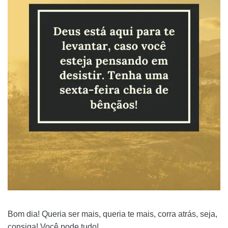
Bom dia! Queria ser mais, queria te mais, corra atrás, seja,
consiga! Você pode tudo!