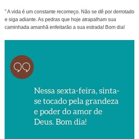
” A vida é um constante recomeço. Não se dê por derrotado
e siga adiante. As pedras que hoje atrapalham sua
caminhada amanhã enfeitarão a sua estrada! Bom dia!