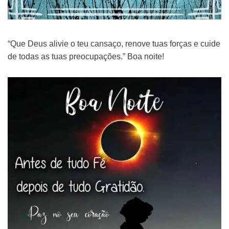
“Que Deus alivie o teu cansaço, renove tuas forças e cuide
de todas as tuas preocupações.” Boa noite!