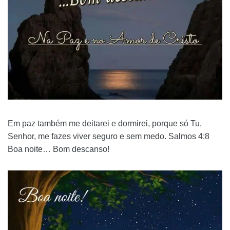
Em paz também me deitarei e dormirei, porque só Tu,
Senhor, me fazes viver seguro e sem medo. Salmos 4:8
Boa noite… Bom descanso!