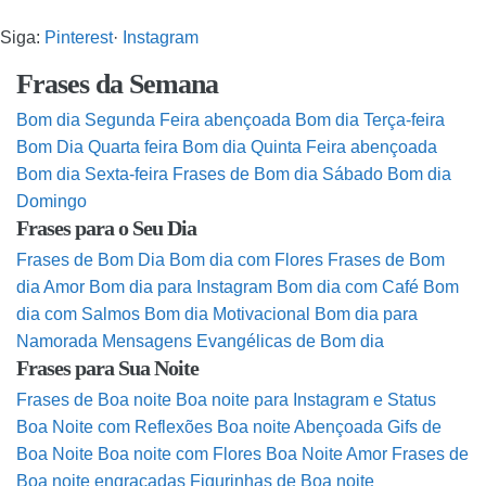
Siga:
Pinterest
·
Instagram
Frases da Semana
Bom dia Segunda Feira abençoada
Bom dia Terça-feira
Bom Dia Quarta feira
Bom dia Quinta Feira abençoada
Bom dia Sexta-feira
Frases de Bom dia Sábado
Bom dia
Domingo
Frases para o Seu Dia
Frases de Bom Dia
Bom dia com Flores
Frases de Bom
dia Amor
Bom dia para Instagram
Bom dia com Café
Bom
dia com Salmos
Bom dia Motivacional
Bom dia para
Namorada
Mensagens Evangélicas de Bom dia
Frases para Sua Noite
Frases de Boa noite
Boa noite para Instagram e Status
Boa Noite com Reflexões
Boa noite Abençoada
Gifs de
Boa Noite
Boa noite com Flores
Boa Noite Amor
Frases de
Boa noite engraçadas
Figurinhas de Boa noite