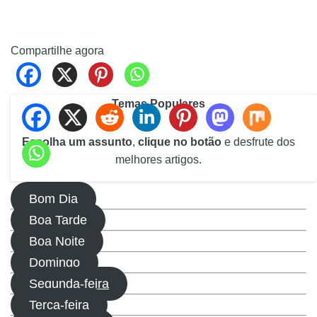
Compartilhe agora
Temas Populares
Escolha um assunto
,
clique no botão
e desfrute dos
melhores artigos.
Bom Dia
Boa Tarde
Boa Noite
Domingo
Segunda-feira
Terça-feira