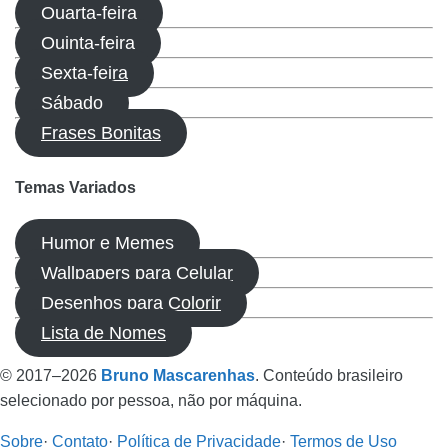
Quarta-feira
Quinta-feira
Sexta-feira
Sábado
Frases Bonitas
Temas Variados
Humor e Memes
Wallpapers para Celular
Desenhos para Colorir
Lista de Nomes
© 2017–2026
Bruno Mascarenhas
. Conteúdo brasileiro
selecionado por pessoa, não por máquina.
Sobre
·
Contato
·
Política de Privacidade
·
Termos de Uso