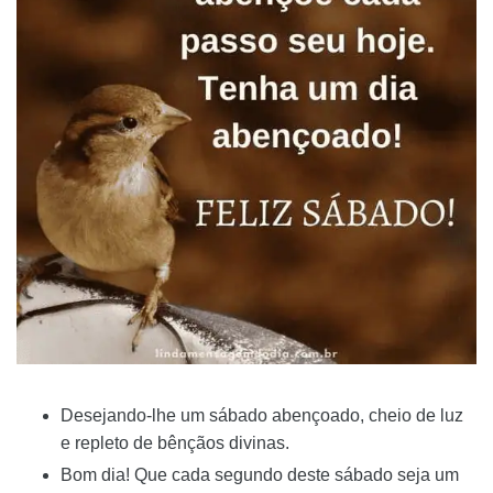
Desejando-lhe um sábado abençoado, cheio de luz
e repleto de bênçãos divinas.
Bom dia! Que cada segundo deste sábado seja um