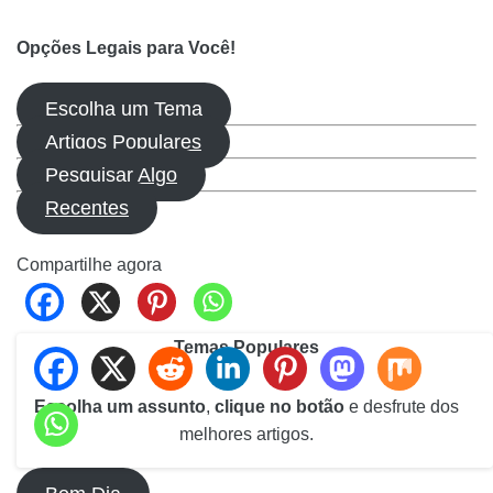
Opções Legais para Você!
Escolha um Tema
Artigos Populares
Pesquisar Algo
Recentes
Compartilhe agora
Temas Populares
Escolha um assunto
,
clique no botão
e desfrute dos
melhores artigos.