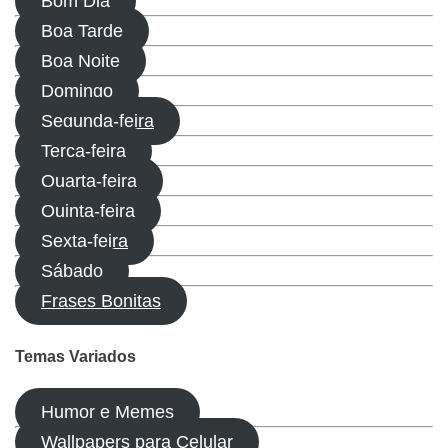
Bom Dia
Boa Tarde
Boa Noite
Domingo
Segunda-feira
Terça-feira
Quarta-feira
Quinta-feira
Sexta-feira
Sábado
Frases Bonitas
Temas Variados
Humor e Memes
Wallpapers para Celular