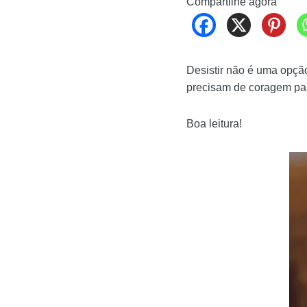
Compartilhe agora
Desistir não é uma opç
precisam de coragem par
Boa leitura!