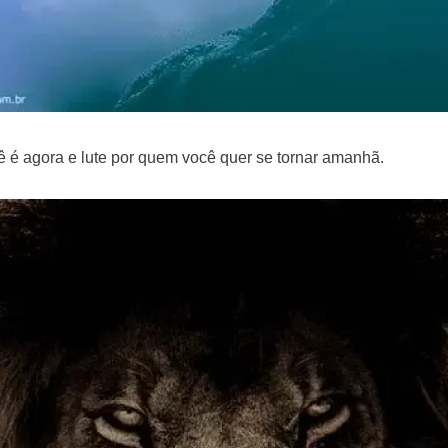
ê é agora e lute por quem você quer se tornar amanhã.