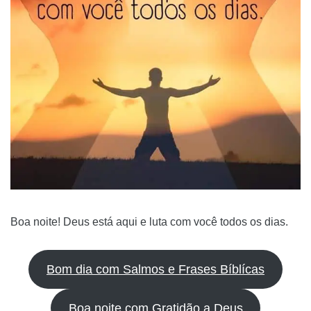
Boa noite! Deus está aqui e luta com você todos os dias.
Bom dia com Salmos e Frases Bíblícas
Boa noite com Gratidão a Deus