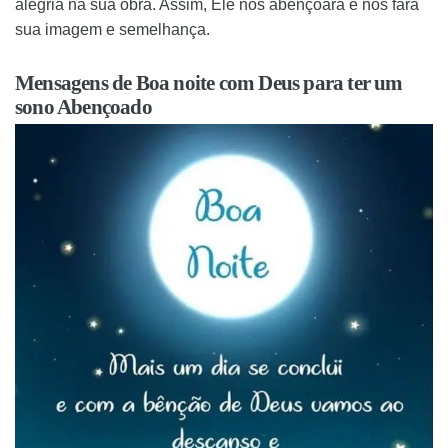
alegria na sua obra. Assim, Ele nos abençoará e nos fará
sua imagem e semelhança.
Mensagens de Boa noite com Deus para ter um
sono Abençoado