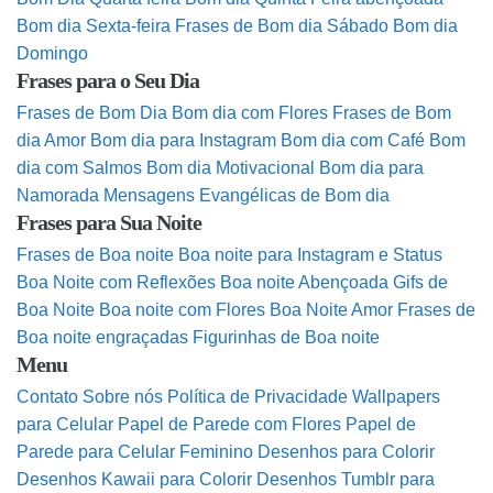
Bom dia Sexta-feira
Frases de Bom dia Sábado
Bom dia
Domingo
Frases para o Seu Dia
Frases de Bom Dia
Bom dia com Flores
Frases de Bom
dia Amor
Bom dia para Instagram
Bom dia com Café
Bom
dia com Salmos
Bom dia Motivacional
Bom dia para
Namorada
Mensagens Evangélicas de Bom dia
Frases para Sua Noite
Frases de Boa noite
Boa noite para Instagram e Status
Boa Noite com Reflexões
Boa noite Abençoada
Gifs de
Boa Noite
Boa noite com Flores
Boa Noite Amor
Frases de
Boa noite engraçadas
Figurinhas de Boa noite
Menu
Contato
Sobre nós
Política de Privacidade
Wallpapers
para Celular
Papel de Parede com Flores
Papel de
Parede para Celular Feminino
Desenhos para Colorir
Desenhos Kawaii para Colorir
Desenhos Tumblr para