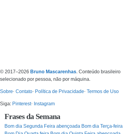
© 2017–2026
Bruno Mascarenhas
. Conteúdo brasileiro
selecionado por pessoa, não por máquina.
Sobre
·
Contato
·
Política de Privacidade
·
Termos de Uso
Siga:
Pinterest
·
Instagram
Frases da Semana
Bom dia Segunda Feira abençoada
Bom dia Terça-feira
Bom Dia Quarta feira
Bom dia Quinta Feira abençoada